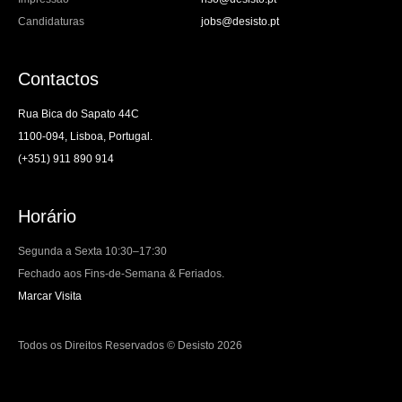
Candidaturas
jobs@desisto.pt
Contactos
Rua Bica do Sapato 44C
1100-094, Lisboa, Portugal.
(+351) 911 890 914
Horário
Segunda a Sexta 10:30–17:30
Fechado aos Fins-de-Semana & Feriados.
Marcar Visita
Todos os Direitos Reservados © Desisto 2026