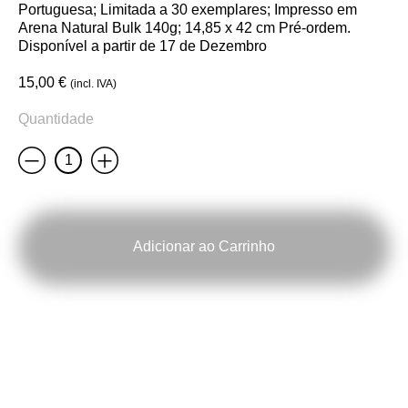
Portuguesa; Limitada a 30 exemplares; Impresso em
Arena Natural Bulk 140g; 14,85 x 42 cm Pré-ordem.
Disponível a partir de 17 de Dezembro
15,00
€
(incl. IVA)
Quantidade
Less
More
Quantidade
de
2026
Calendar
|
The
Adicionar ao Carrinho
Superstition
Ed.
(PT)