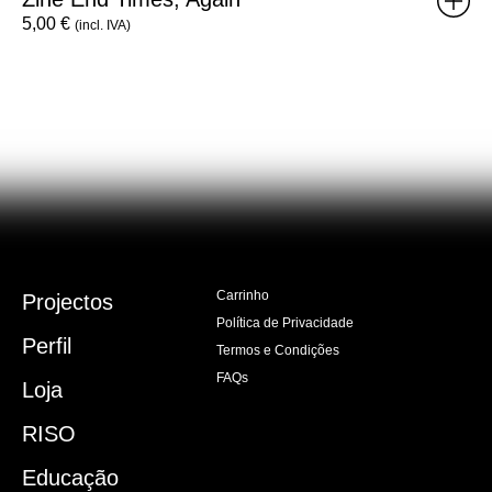
5,00
€
(incl. IVA)
Carrinho
Projectos
Política de Privacidade
Perfil
Termos e Condições
FAQs
Loja
RISO
Educação