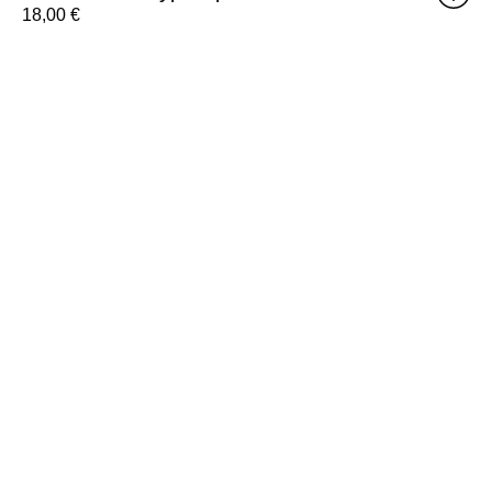
18,00
€
Scouse
Cinderella