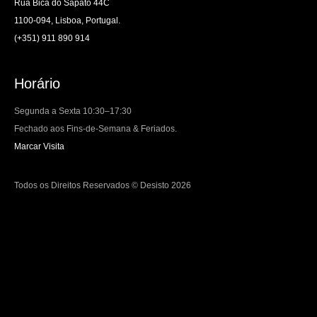
Rua Bica do Sapato 44C
1100-094, Lisboa, Portugal.
(+351) 911 890 914
Horário
Segunda a Sexta 10:30–17:30
Fechado aos Fins-de-Semana & Feriados.
Marcar Visita
Todos os Direitos Reservados © Desisto 2026