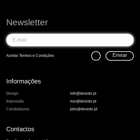
Newsletter
Enviar
Aceitar
Termos e Condições
Informações
Design
info@desisto.pt
Impressão
riso@desisto.pt
Candidaturas
jobs@desisto.pt
Contactos