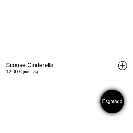
Scouse Cinderella
12,00
€
(incl. IVA)
Zine
End
Times,
Esgotado
Again