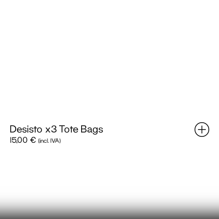
Desisto x3 Tote Bags
15,00
€
(incl. IVA)