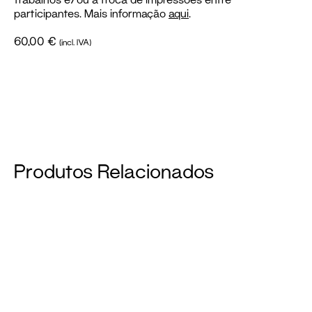
participantes. Mais informação
aqui
.
60,00
€
(incl. IVA)
Produtos Relacionados
Cartão
Presente
200€