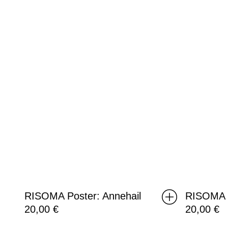
RISOMA Poster: Annehail
RISOMA P
20,00
€
20,00
€