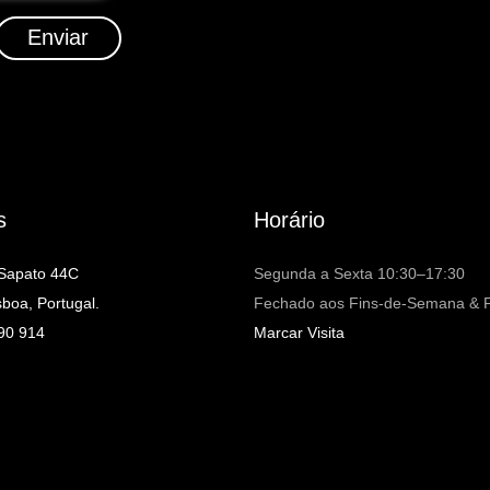
Enviar
s
Horário
 Sapato 44C
Segunda a Sexta 10:30–17:30
sboa, Portugal.
Fechado aos Fins-de-Semana & F
90 914
Marcar Visita