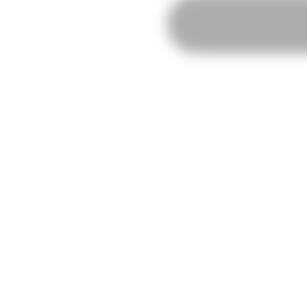
Brick
Poster:
Weight