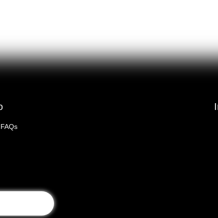
o
FAQs