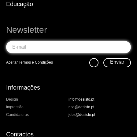
Educação
Newsletter
Enviar
Aceitar
Termos e Condições
Informações
Design
info@desisto.pt
Impressão
riso@desisto.pt
Candidaturas
jobs@desisto.pt
Contactos