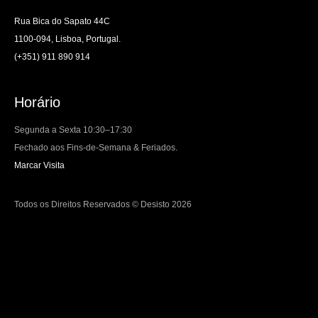
Rua Bica do Sapato 44C
1100-094, Lisboa, Portugal.
(+351) 911 890 914
Horário
Segunda a Sexta 10:30–17:30
Fechado aos Fins-de-Semana & Feriados.
Marcar Visita
Todos os Direitos Reservados © Desisto 2026