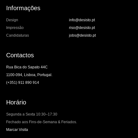
Informações
Design
info@desisto.pt
Impressão
riso@desisto.pt
Candidaturas
jobs@desisto.pt
Contactos
Rua Bica do Sapato 44C
1100-094, Lisboa, Portugal.
(+351) 911 890 914
Horário
Segunda a Sexta 10:30–17:30
Fechado aos Fins-de-Semana & Feriados.
Marcar Visita