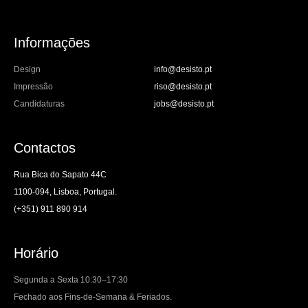
Informações
Design
info@desisto.pt
Impressão
riso@desisto.pt
Candidaturas
jobs@desisto.pt
Contactos
Rua Bica do Sapato 44C
1100-094, Lisboa, Portugal.
(+351) 911 890 914
Horário
Segunda a Sexta 10:30–17:30
Fechado aos Fins-de-Semana & Feriados.