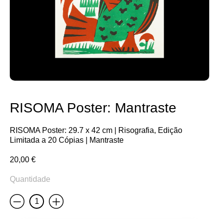
RISOMA Poster: Mantraste
RISOMA Poster: 29.7 x 42 cm | Risografia, Edição
Limitada a 20 Cópias | Mantraste
20,00
€
Quantidade
Less
More
Quantidade
de
RISOMA