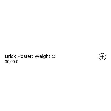
Brick Poster: Weight C
30,00
€
RISOMA
Poster:
Boldtron