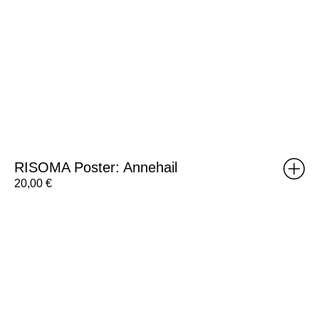
RISOMA Poster: Annehail
20,00
€
RISOMA
Poster:
Pedro
Lourenço