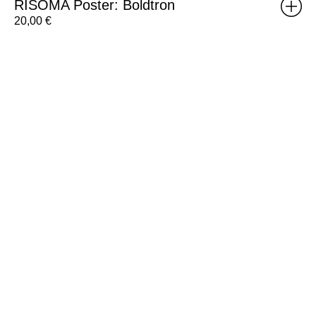
RISOMA Poster: Boldtron
20,00
€
RISOMA
Poster:
Annehail