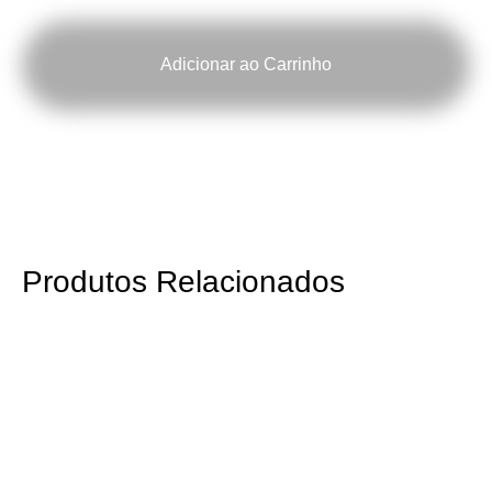
Poster:
Mantraste
Adicionar ao Carrinho
Produtos Relacionados
RISOMA
Poster:
Royal
Studio