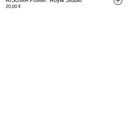
20,00
€
Brick
Poster:
Weight
C