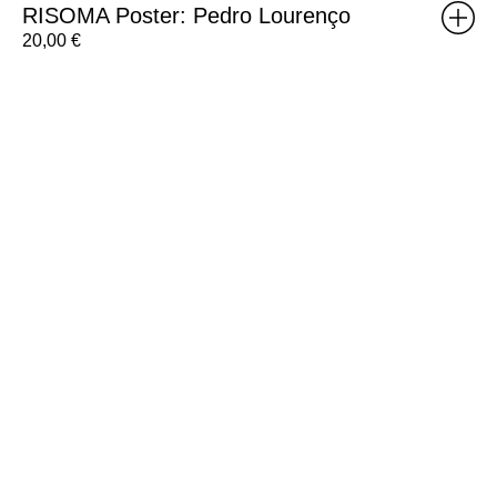
RISOMA Poster: Pedro Lourenço
20,00
€
Brick
Poster:
Weight
B