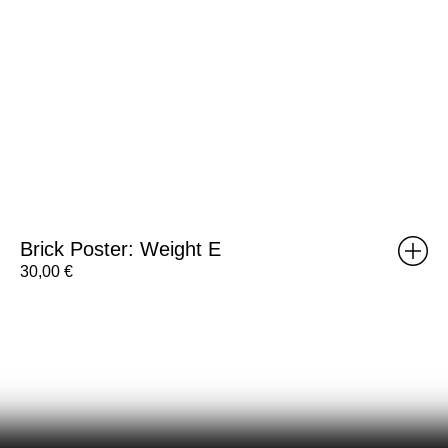
Brick Poster: Weight E
30,00
€