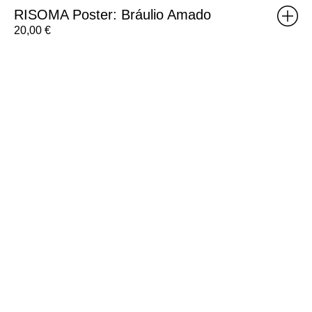
RISOMA Poster: Bráulio Amado
20,00
€
Brick
Poster:
Weight
E