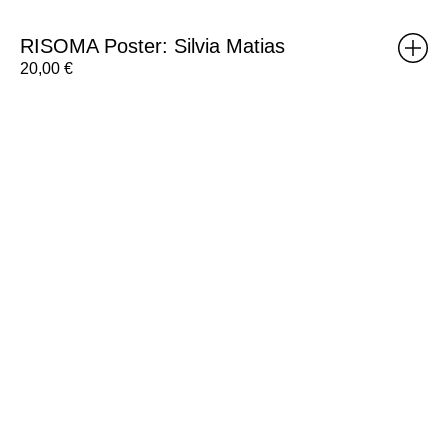
RISOMA Poster: Silvia Matias
20,00
€
RISOMA
Poster:
Annehail