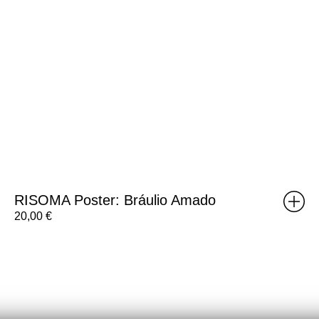
RISOMA Poster: Bráulio Amado
20,00
€