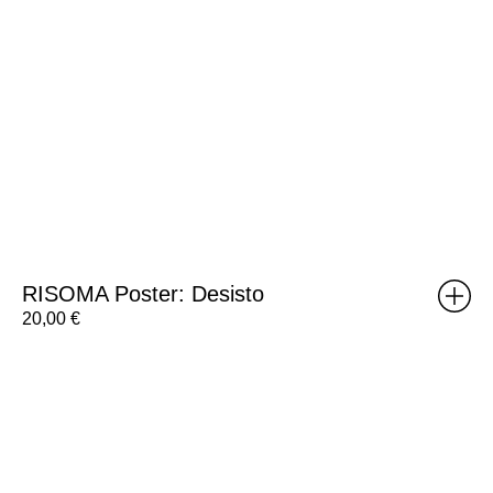
RISOMA Poster: Desisto
20,00
€
RISOMA
Poster:
Silvia
Matias