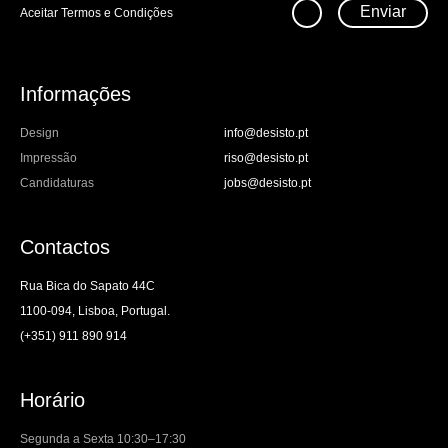
Enviar
Aceitar
Termos e Condições
Informações
Design
info@desisto.pt
Impressão
riso@desisto.pt
Candidaturas
jobs@desisto.pt
Contactos
Rua Bica do Sapato 44C
1100-094, Lisboa, Portugal.
(+351) 911 890 914
Horário
Segunda a Sexta 10:30–17:30