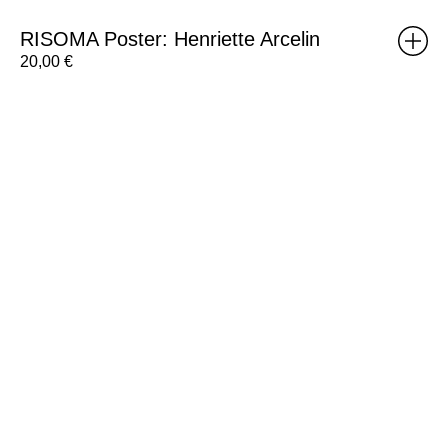
RISOMA Poster: Henriette Arcelin
20,00
€
RISOMA
Poster:
Desisto