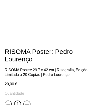
RISOMA Poster: Pedro
Lourenço
RISOMA Poster: 29.7 x 42 cm | Risografia, Edição
Limitada a 20 Cópias | Pedro Lourenço
20,00
€
Quantidade
Less
More
Quantidade