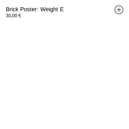
Brick Poster: Weight E
30,00
€
Brick
Poster:
Weight
F