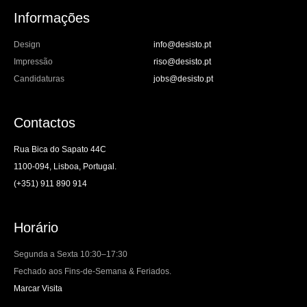
Informações
Design
info@desisto.pt
Impressão
riso@desisto.pt
Candidaturas
jobs@desisto.pt
Contactos
Rua Bica do Sapato 44C
1100-094, Lisboa, Portugal.
(+351) 911 890 914
Horário
Segunda a Sexta 10:30–17:30
Fechado aos Fins-de-Semana & Feriados.
Marcar Visita