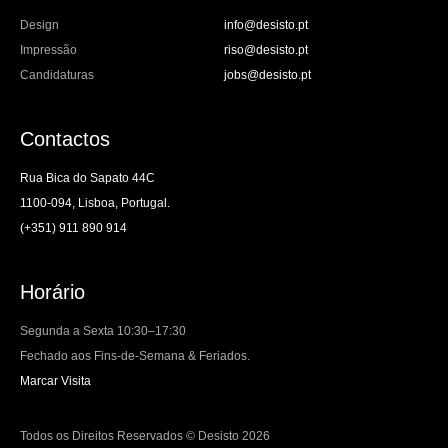
Design
info@desisto.pt
Impressão
riso@desisto.pt
Candidaturas
jobs@desisto.pt
Contactos
Rua Bica do Sapato 44C
1100-094, Lisboa, Portugal.
(+351) 911 890 914
Horário
Segunda a Sexta 10:30–17:30
Fechado aos Fins-de-Semana & Feriados.
Marcar Visita
Todos os Direitos Reservados © Desisto 2026