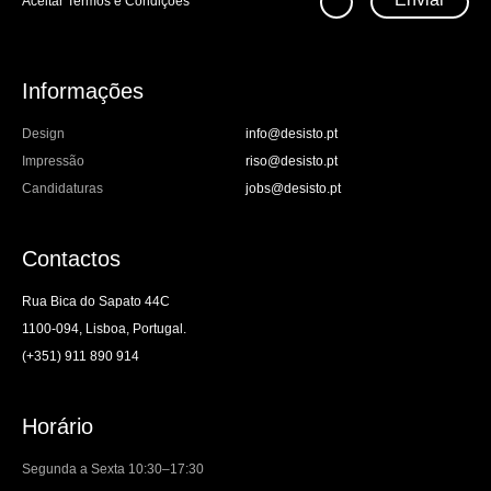
Aceitar
Termos e Condições
Informações
Design
info@desisto.pt
Impressão
riso@desisto.pt
Candidaturas
jobs@desisto.pt
Contactos
Rua Bica do Sapato 44C
1100-094, Lisboa, Portugal.
(+351) 911 890 914
Horário
Segunda a Sexta 10:30–17:30