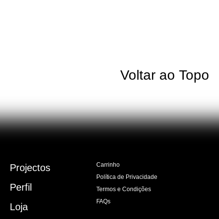
Voltar ao Topo
Carrinho
Projectos
Política de Privacidade
Perfil
Termos e Condições
FAQs
Loja