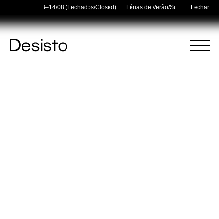
olidays — 03/08–14/08 (Fechados/Closed)
Férias de Verão/Summer Holidays 
Fechar
Página
Menu
Inicial
(
0
)
(
0
)
Carrinho
Pesquisar
O carrinho está vazio