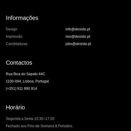
Informações
Design
info@desisto.pt
Impressão
riso@desisto.pt
Candidaturas
jobs@desisto.pt
Contactos
Rua Bica do Sapato 44C
1100-094, Lisboa, Portugal.
(+351) 911 890 914
Horário
Segunda a Sexta 10:30–17:30
Fechado aos Fins-de-Semana & Feriados.