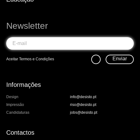
Newsletter
Enviar
Aceitar
Termos e Condições
Informações
Design
info@desisto.pt
Impressão
riso@desisto.pt
Candidaturas
jobs@desisto.pt
Contactos