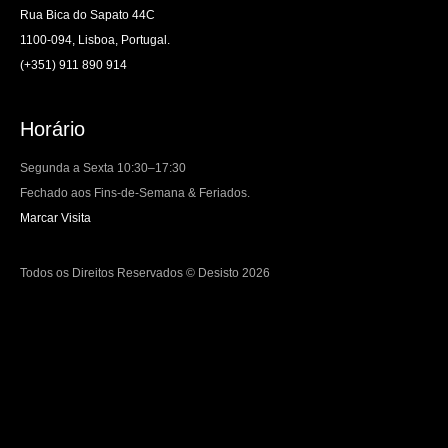
Rua Bica do Sapato 44C
1100-094, Lisboa, Portugal.
(+351) 911 890 914
Horário
Segunda a Sexta 10:30–17:30
Fechado aos Fins-de-Semana & Feriados.
Marcar Visita
Todos os Direitos Reservados © Desisto 2026