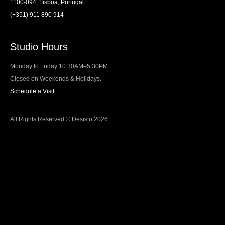
1100-094, Lisboa, Portugal.
(+351) 911 890 914
Studio Hours
Monday to Friday 10:30AM–5:30PM
Closed on Weekends & Holidays.
Schedule a Visit
All Rights Reserved © Desisto 2026