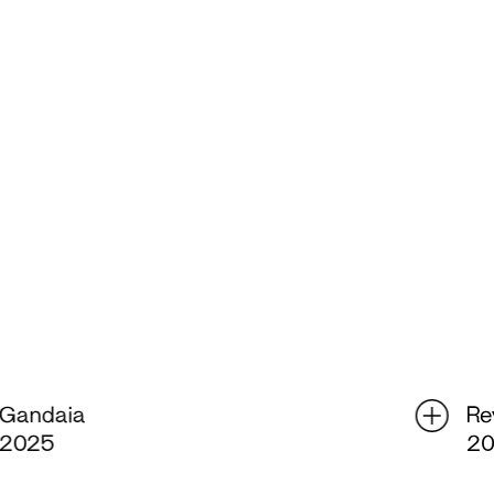
Revolu(som) – 10 Anos KISMIF
2024