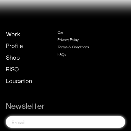
Alberto
Vieira
Butchers
UNTITLED
Cart
Work
Privacy Policy
Profile
Parasitical
Terms & Conditions
Interviews
FAQs
Shop
RISO
Education
Newsletter