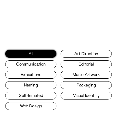
All
Art Direction
Communication
Editorial
Exhibitions
Music Artwork
Naming
Packaging
Self-Initiated
Visual Identity
Web Design